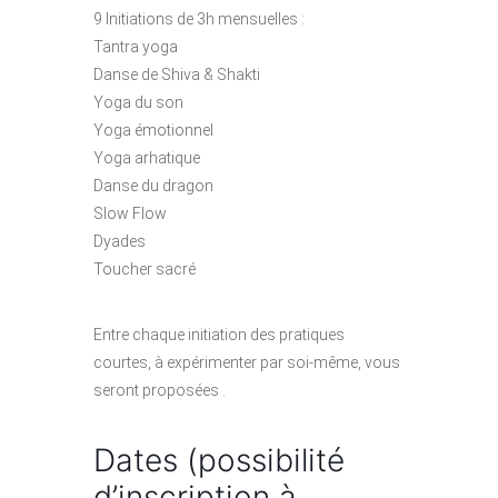
9 Initiations de 3h mensuelles :
Tantra yoga
Danse de Shiva & Shakti
Yoga du son
Yoga émotionnel
Yoga arhatique
Danse du dragon
Slow Flow
Dyades
Toucher sacré
Entre chaque initiation des pratiques
courtes, à expérimenter par soi-même, vous
seront proposées .
Dates (possibilité
d’inscription à