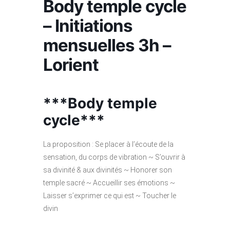
Body temple cycle
– Initiations
mensuelles 3h –
Lorient
***Body temple
cycle***
La proposition : Se placer à l’écoute de la
sensation, du corps de vibration ~ S’ouvrir à
sa divinité & aux divinités ~ Honorer son
temple sacré ~ Accueillir ses émotions ~
Laisser s’exprimer ce qui est ~ Toucher le
divin