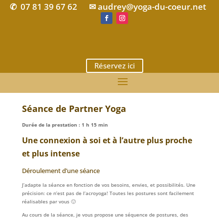
07 81 39 67 62
✉ audrey@yoga-du-coeur.net
✆
Réservez ici
Séance de Partner Yoga
Durée de la prestation : 1 h 15 min
Une connexion à soi et à l’autre plus proche
et plus intense
Déroulement d’une séance
J’adapte la séance en fonction de vos besoins, envies, et possibilités. Une
précision: ce n’est pas de l’acroyoga! Toutes les postures sont facilement
réalisables par vous 🙂
Au cours de la séance, je vous propose une séquence de postures, des