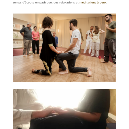
temps d’écoute empathique, des relaxations et
méditations à deux
.