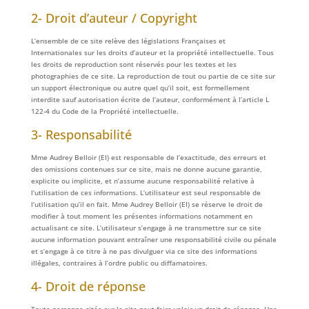
2- Droit d’auteur / Copyright
L’ensemble de ce site relève des législations Françaises et
Internationales sur les droits d’auteur et la propriété intellectuelle. Tous
les droits de reproduction sont réservés pour les textes et les
photographies de ce site. La reproduction de tout ou partie de ce site sur
un support électronique ou autre quel qu’il soit, est formellement
interdite sauf autorisation écrite de l’auteur, conformément à l’article L
122-4 du Code de la Propriété intellectuelle.
3- Responsabilité
Mme Audrey Belloir (EI) est responsable de l’exactitude, des erreurs et
des omissions contenues sur ce site, mais ne donne aucune garantie,
explicite ou implicite, et n’assume aucune responsabilité relative à
l’utilisation de ces informations. L’utilisateur est seul responsable de
l’utilisation qu’il en fait. Mme Audrey Belloir (EI) se réserve le droit de
modifier à tout moment les présentes informations notamment en
actualisant ce site. L’utilisateur s’engage à ne transmettre sur ce site
aucune information pouvant entraîner une responsabilité civile ou pénale
et s’engage à ce titre à ne pas divulguer via ce site des informations
illégales, contraires à l’ordre public ou diffamatoires.
4- Droit de réponse