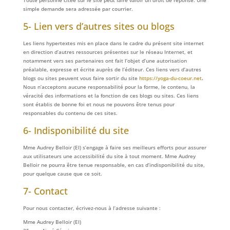
Toute personne citée sur le site peut faire valoir un droit de réponse. Une
simple demande sera adressée par courrier.
5- Lien vers d’autres sites ou blogs
Les liens hypertextes mis en place dans le cadre du présent site internet
en direction d’autres ressources présentes sur le réseau Internet, et
notamment vers ses partenaires ont fait l’objet d’une autorisation
préalable, expresse et écrite auprès de l’éditeur. Ces liens vers d’autres
blogs ou sites peuvent vous faire sortir du site
https://yoga-du-coeur.net
.
Nous n’acceptons aucune responsabilité pour la forme, le contenu, la
véracité des informations et la fonction de ces blogs ou sites. Ces liens
sont établis de bonne foi et nous ne pouvons être tenus pour
responsables du contenu de ces sites.
6- Indisponibilité du site
Mme Audrey Belloir (EI) s’engage à faire ses meilleurs efforts pour assurer
aux utilisateurs une accessibilité du site à tout moment. Mme Audrey
Belloir ne pourra être tenue responsable, en cas d’indisponibilité du site,
pour quelque cause que ce soit.
7- Contact
Pour nous contacter, écrivez-nous à l’adresse suivante :
Mme Audrey Belloir (EI)