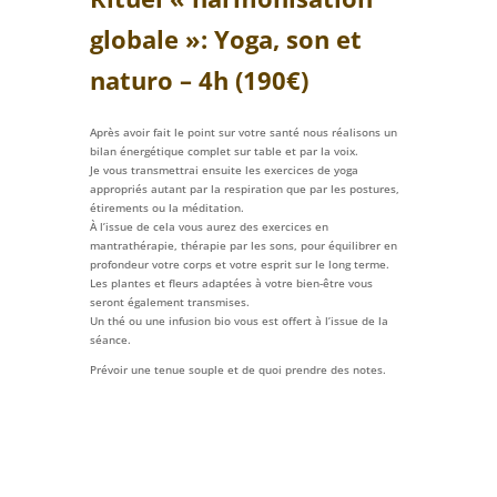
globale »: Yoga, son et
naturo – 4h (190€)
Après avoir fait le point sur votre santé nous réalisons un
bilan énergétique complet sur table et par la voix.
Je vous transmettrai ensuite les exercices de yoga
appropriés autant par la respiration que par les postures,
étirements ou la méditation.
À l’issue de cela vous aurez des exercices en
mantrathérapie, thérapie par les sons, pour équilibrer en
profondeur votre corps et votre esprit sur le long terme.
Les plantes et fleurs adaptées à votre bien-être vous
seront également transmises.
Un thé ou une infusion bio vous est offert à l’issue de la
séance.
Prévoir une tenue souple et de quoi prendre des notes.