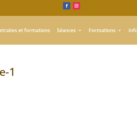
etraites et formations
Séances
Formations
Inf
e-1