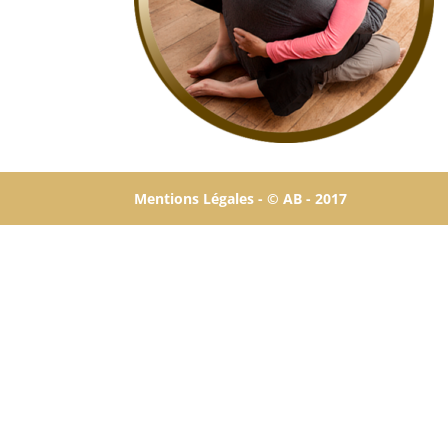
Mentions Légales -
© AB - 2017