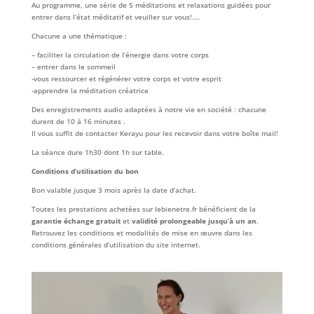
Au programme, une série de 5 méditations et relaxations guidées pour
entrer dans l’état méditatif et veuiller sur vous!….
Chacune a une thématique :
– faciliter la circulation de l’énergie dans votre corps
– entrer dans le sommeil
-vous ressourcer et régénérer votre corps et votre esprit
-apprendre la méditation créatrice
Des enregistrements audio adaptées à notre vie en société : chacune
durent de 10 à 16 minutes .
Il vous suffit de contacter Kerayu pour les recevoir dans votre boîte mail!
La séance dure 1h30 dont 1h sur table.
Conditions d’utilisation du bon
Bon valable jusque 3 mois après la date d’achat.
Toutes les prestations achetées sur lebienetre.fr bénéficient de la
garantie échange gratuit
et
validité prolongeable jusqu’à un an
.
Retrouvez les conditions et modalités de mise en œuvre dans les
conditions générales d’utilisation du site internet.