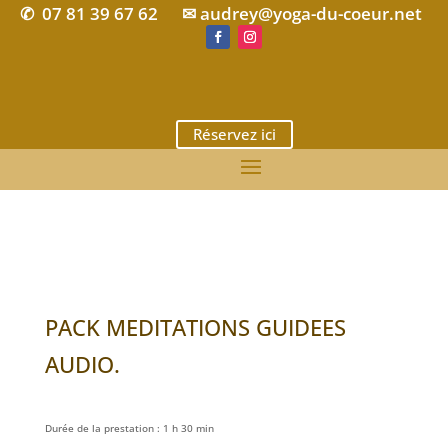
07 81 39 67 62
✉ audrey@yoga-du-coeur.net
✆
Réservez ici
PACK MEDITATIONS GUIDEES
AUDIO.
Durée de la prestation : 1 h 30 min